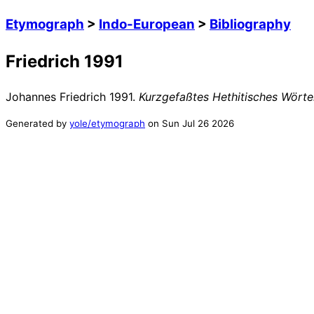
Etymograph
>
Indo-European
>
Bibliography
Friedrich 1991
Johannes Friedrich
1991
.
Kurzgefaßtes Hethitisches Wört
Generated by
yole/etymograph
on
Sun Jul 26 2026